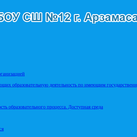
рганизацией
яющих образовательную деятельность по имеющим государстве
ть образовательного процесса. Доступная среда
ся