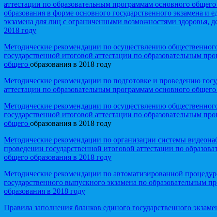
аттестации по образовательным программам основного общего
образования в форме основного государственного экзамена и е
экзамена для лиц с ограниченными возможностями здоровья, д
2018 году
Методические рекомендации по осуществлению общественног
государственной итоговой аттестации по образовательным про
общего
образования в 2018 году
Методические рекомендации по подготовке и проведению госу
аттестации по образовательным программам основного общего 
Методические рекомендации по осуществлению общественног
государственной итоговой аттестации по образовательным про
общего
образования в 2018 году
Методические рекомендации по организации системы видеона
проведении государственной итоговой аттестации по образов
общего образования в 2018 году
Методические рекомендации по автоматизированной процедур
государственного выпускного экзамена по образовательным п
образования в 2018 году
Правила заполнения бланков единого государственного экзамен