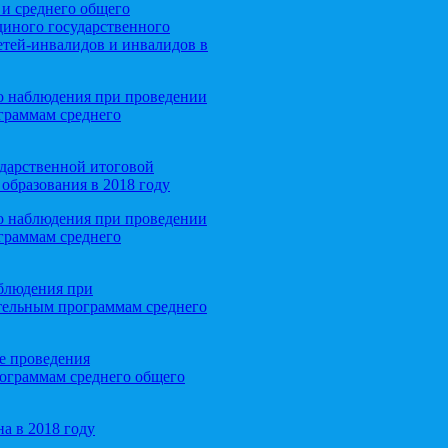
 и среднего общего
диного государственного
етей-инвалидов и инвалидов в
о наблюдения при проведении
граммам среднего
дарственной итоговой
образования в 2018 году
о наблюдения при проведении
граммам среднего
блюдения при
ательным программам среднего
е проведения
рограммам среднего общего
а в 2018 году