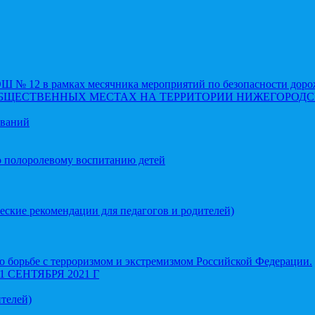
 12 в рамках месячника мероприятий по безопасности доро
ОБЩЕСТВЕННЫХ МЕСТАХ НА ТЕРРИТОРИИ НИЖЕГОРОДС
еваний
о полоролевому воспитанию детей
еские рекомендации для педагогов и родителей)
 борьбе с терроризмом и экстремизмом Российской Федерации.
СЕНТЯБРЯ 2021 Г
телей)