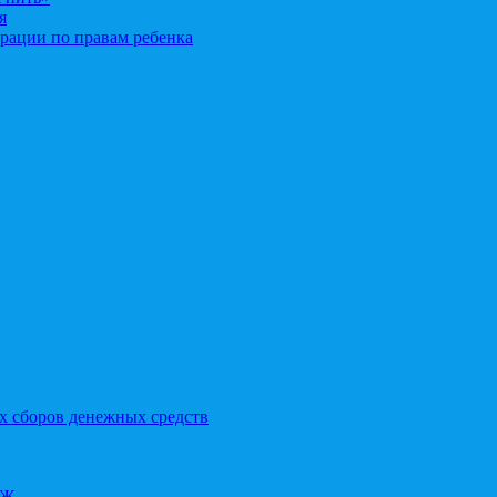
я
рации по правам ребенка
х сборов денежных средств
ОЖ