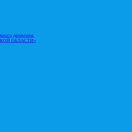
жного движения.
КОЙ ОБЛАСТИ»