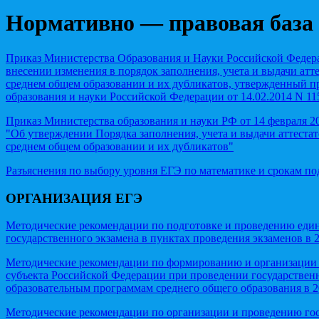
Нормативно — правовая база
Приказ Министерства Образования и Науки Российской Федера
внесении изменения в порядок заполнения, учета и выдачи атт
среднем общем образовании и их дубликатов, утвержденный 
образования и науки Российской Федерации от 14.02.2014 N 11
Приказ Министерства образования и науки РФ от 14 февраля 20
"Об утверждении Порядка заполнения, учета и выдачи аттеста
среднем общем образовании и их дубликатов"
Разъяснения по выбору уровня ЕГЭ по математике и срокам по
ОРГАНИЗАЦИЯ ЕГЭ
Методические рекомендации по подготовке и проведению еди
государственного экзамена в пунктах проведения экзаменов в 
Методические рекомендации по формированию и организации
субъекта Российской Федерации при проведении государствен
образовательным программам среднего общего образования в 2
Методические рекомендации по организации и проведению го