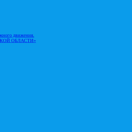
жного движения.
КОЙ ОБЛАСТИ»