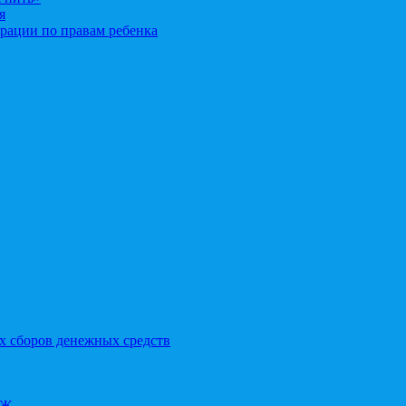
я
рации по правам ребенка
х сборов денежных средств
ОЖ