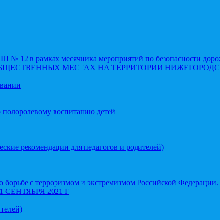
 12 в рамках месячника мероприятий по безопасности доро
ОБЩЕСТВЕННЫХ МЕСТАХ НА ТЕРРИТОРИИ НИЖЕГОРОДС
еваний
о полоролевому воспитанию детей
еские рекомендации для педагогов и родителей)
 борьбе с терроризмом и экстремизмом Российской Федерации.
СЕНТЯБРЯ 2021 Г
телей)