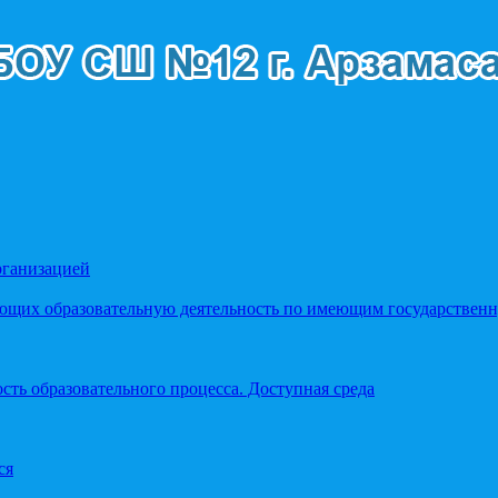
рганизацией
яющих образовательную деятельность по имеющим государстве
ть образовательного процесса. Доступная среда
ся