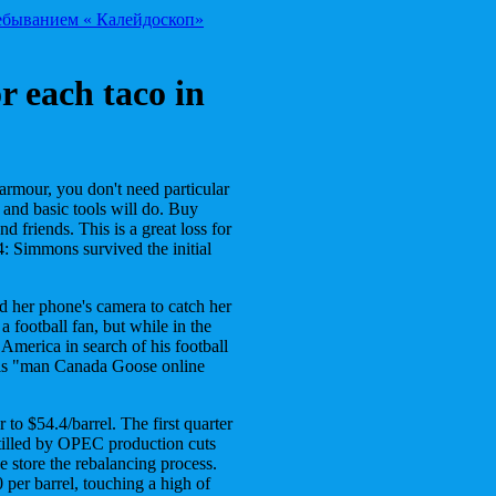
ребыванием « Калейдоскоп»
r each taco in
 armour, you don't need particular
 and basic tools will do. Buy
nd friends. This is a great loss for
: Simmons survived the initial
her phone's camera to catch her
football fan, but while in the
 America in search of his football
his "man Canada Goose online
to $54.4/barrel. The first quarter
nstilled by OPEC production cuts
 store the rebalancing process.
per barrel, touching a high of