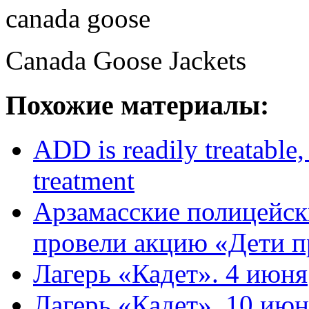
canada goose
Canada Goose Jackets
Похожие материалы:
ADD is readily treatable,
treatment
Арзамасские полицейск
провели акцию «Дети 
Лагерь «Кадет». 4 июня
Лагерь «Кадет». 10 июн