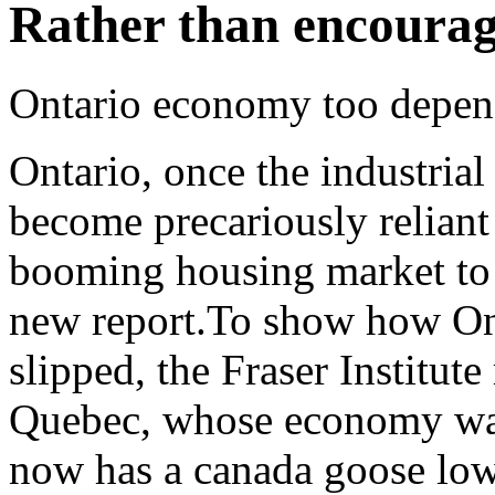
Rather than encoura
Ontario economy too depen
Ontario, once the industria
become precariously relian
booming housing market to
new report.To show how Ont
slipped, the Fraser Institut
Quebec, whose economy was
now has a canada goose lo