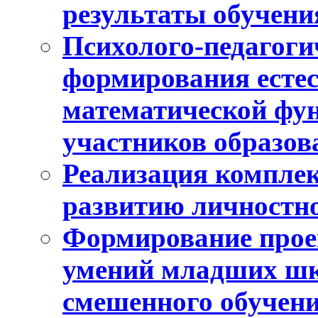
результаты обучени
Психолого-педагоги
формирования естес
математической фу
участников образо
Реализация компле
развитию личностно
Формирование прое
умений младших шк
смешенного обучен