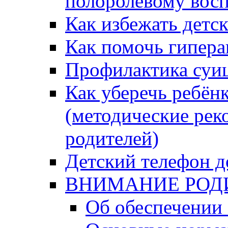
полоролевому вос
Как избежать детс
Как помочь гипера
Профилактика суи
Как уберечь ребён
(методические рек
родителей)
Детский телефон д
ВНИМАНИЕ РОД
Об обеспечении 