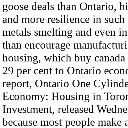
goose deals than Ontario, h
and more resilience in such 
metals smelting and even ins
than encourage manufacturin
housing, which buy canada 
29 per cent to Ontario econ
report, Ontario One Cylind
Economy: Housing in Toro
Investment, released Wedne
because most people make a 