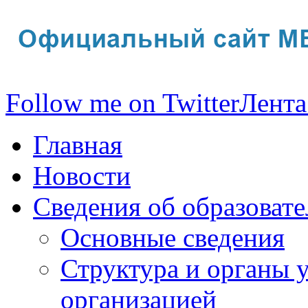
Follow me on Twitter
Лента
Главная
Новости
Сведения об образоват
Основные сведения
Структура и органы 
организацией