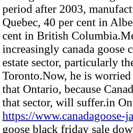
period after 2003, manufactu
Quebec, 40 per cent in Alb
cent in British Columbia.M
increasingly canada goose c
estate sector, particularly 
Toronto.Now, he is worried t
that Ontario, because Canad
that sector, will suffer.in O
https://www.canadagoose-j
goose black friday sale down