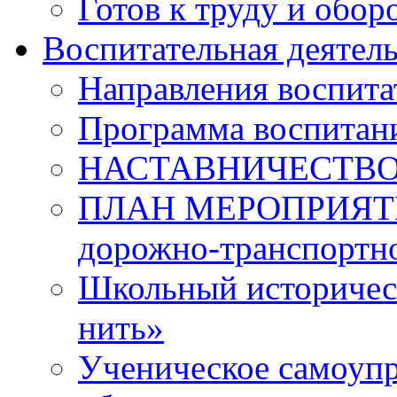
Готов к труду и обор
Воспитательная деятел
Направления воспита
Программа воспитан
НАСТАВНИЧЕСТВ
ПЛАН МЕРОПРИЯТИЙ 
дорожно-транспортно
Школьный историчес
нить»
Ученическое самоупр