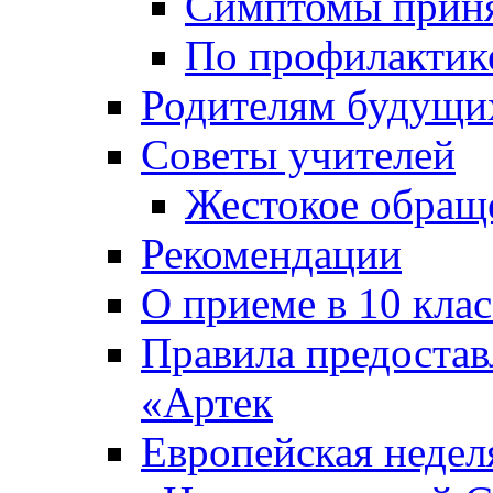
Симптомы приня
По профилакти
Родителям будущи
Советы учителей
Жестокое обраще
Рекомендации
О приеме в 10 кла
Правила предоста
«Артек
Европейская неде