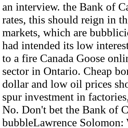
an interview. the Bank of Ca
rates, this should reign in
markets, which are bubblici
had intended its low interest
to a fire Canada Goose onl
sector in Ontario. Cheap bo
dollar and low oil prices sh
spur investment in factories
No. Don't bet the Bank of C
bubbleLawrence Solomon: W