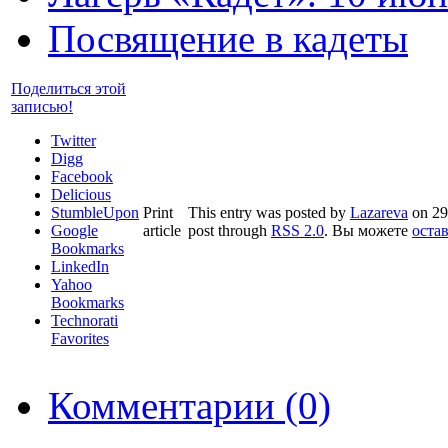
Посвящение в кадеты
Поделиться этой
записью!
Twitter
Digg
Facebook
Delicious
StumbleUpon
Print
This entry was posted by
Lazareva
on 29 
Google
article
post through
RSS 2.0
. Вы можете
оста
Bookmarks
LinkedIn
Yahoo
Bookmarks
Technorati
Favorites
Комментарии (0)