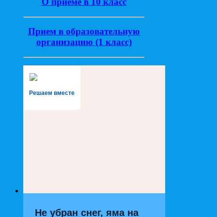
О приеме в 10 класс
Прием в образовательную
организацию (1 класс)
Решаем вместе
Не убран снег, яма на