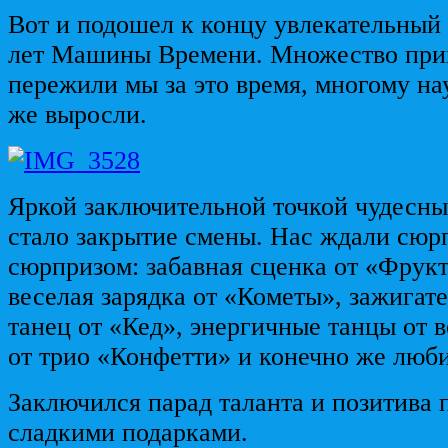
Вот и подошел к концу увлекательный 
лет Машины Времени. Множество пр
пережили мы за это время, многому на
же выросли.
Яркой заключительной точкой чудесн
стало закрытие смены. Нас ждали сюрп
сюрпризом: забавная сценка от «Фрукт
веселая зарядка от «Кометы», зажига
танец от «Кед», энергичные танцы от 
от трио «Конфетти» и конечно же люб
Заключился парад таланта и позитива
сладкими подарками.