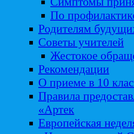
Симптомы приня
По профилакти
Родителям будущи
Советы учителей
Жестокое обраще
Рекомендации
О приеме в 10 кла
Правила предоста
«Артек
Европейская неде