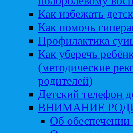
полоролевому вос
Как избежать детс
Как помочь гипера
Профилактика суи
Как уберечь ребён
(методические рек
родителей)
Детский телефон д
ВНИМАНИЕ РОД
Об обеспечении 