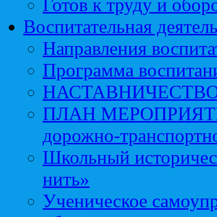
Готов к труду и обор
Воспитательная деятел
Направления воспита
Программа воспитан
НАСТАВНИЧЕСТВ
ПЛАН МЕРОПРИЯТИЙ 
дорожно-транспортно
Школьный историчес
нить»
Ученическое самоупр