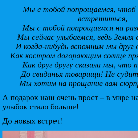
Мы с тобой попрощаемся, чтоб 
встретиться,
Мы с тобой попрощаемся на разв
Мы сейчас улыбаемся, ведь Земля
И когда-нибудь вспомним мы друг о
Как костром догорающим солнце пря
Как друг другу сказали мы, что 
До свиданья товарищи! Не судит
Мы хотим на прощание вам сюрп
А подарок наш очень прост – в мире н
улыбок стало больше!
До новых встреч!