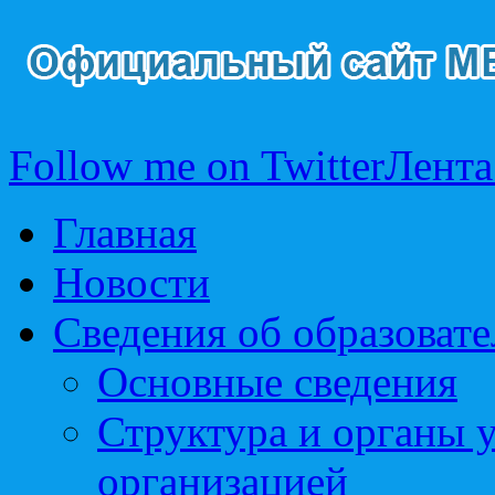
Follow me on Twitter
Лента
Главная
Новости
Сведения об образоват
Основные сведения
Структура и органы 
организацией