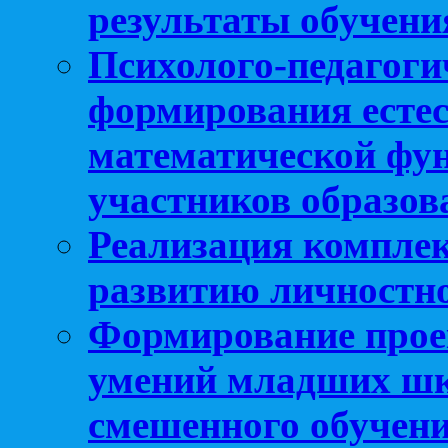
результаты обучени
Психолого-педагоги
формирования естес
математической фу
участников образо
Реализация компле
развитию личностно
Формирование прое
умений младших шк
смешенного обучен