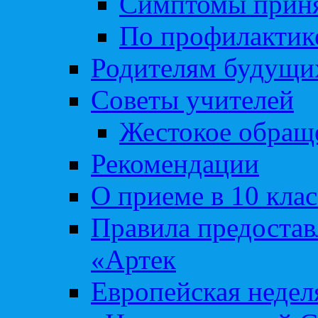
Симптомы приня
По профилакти
Родителям будущи
Советы учителей
Жестокое обраще
Рекомендации
О приеме в 10 кла
Правила предоста
«Артек
Европейская неде