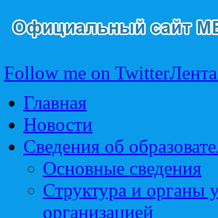
Follow me on Twitter
Лента
Главная
Новости
Сведения об образоват
Основные сведения
Структура и органы 
организацией