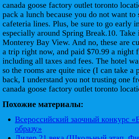
canada goose factory outlet toronto locat
pack a lunch because you do not want to s
cafeteria lines. Plus, be sure to go early 
especially around Spring Break.10. Take i
Monterey Bay View. And no, these are cur
a trip right now, and paid $70.99 a night f
including all taxes and fees. The hotel w
so the rooms are quite nice (I can take a 
back, I understand you not trusting one fr
canada goose factory outlet toronto locati
Похожие материалы:
Всероссийский заочный конкурс «
образу»
Лидер 21 века (Школьный этап. Фи