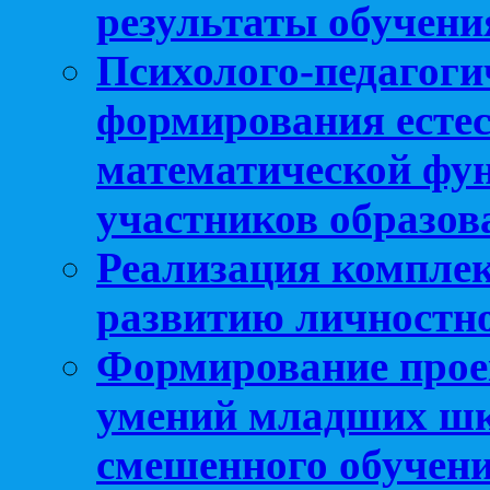
результаты обучени
Психолого-педагоги
формирования естес
математической фу
участников образо
Реализация компле
развитию личностно
Формирование прое
умений младших шк
смешенного обучен