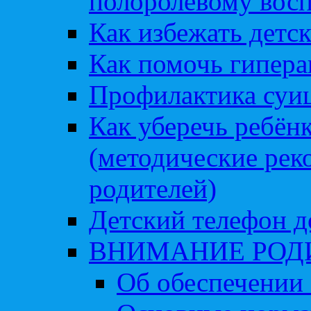
полоролевому вос
Как избежать детс
Как помочь гипера
Профилактика суи
Как уберечь ребён
(методические рек
родителей)
Детский телефон д
ВНИМАНИЕ РОД
Об обеспечении 