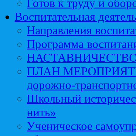
Готов к труду и обор
Воспитательная деятел
Направления воспита
Программа воспитан
НАСТАВНИЧЕСТВ
ПЛАН МЕРОПРИЯТИЙ 
дорожно-транспортно
Школьный историчес
нить»
Ученическое самоупр