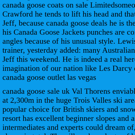
canada goose coats on sale Limitedsomeo
Crawford he tends to lift his head and th
Jeff, because canada goose deals he is the
his Canada Goose Jackets punches are c
angles because of his unusual style. Lewis
trainer, yesterday added: many Australian
Jeff this weekend. He is indeed a real he
imagination of our nation like Les Darcy 
canada goose outlet las vegas
canada goose sale uk Val Thorens enviabl
at 2,300m in the huge Trois Valles ski are
popular choice for British skiers and sn
resort has excellent beginner slopes and al
intermediates and experts could dream of