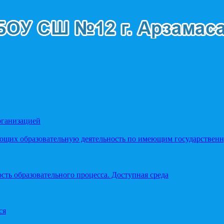
рганизацией
яющих образовательную деятельность по имеющим государстве
ть образовательного процесса. Доступная среда
ся