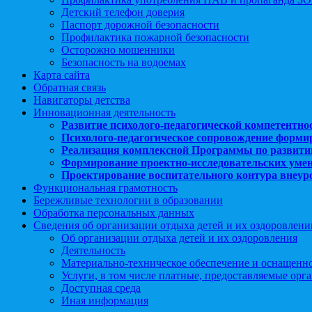
Детский телефон доверия
Паспорт дорожной безопасности
Профилактика пожарной безопасности
Осторожно мошенники
Безопасность на водоемах
Карта сайта
Обратная связь
Навигаторы детства
Инновационная деятельность
Развитие психолого-педагогической компетентно
Психолого-педагогическое сопровождение форми
Реализация комплексной Программы по развити
Формирование проектно-исследовательских уме
Проектирование воспитательного контура внеу
Функциональная грамотность
Бережливые технологии в образовании
Обработка персональных данных
Сведения об организации отдыха детей и их оздоровлени
Об организации отдыха детей и их оздоровления
Деятельность
Материально-техническое обеспечение и оснащенн
Услуги, в том числе платные, предоставляемые орг
Доступная среда
Иная информация