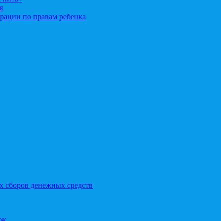
я
рации по правам ребенка
х сборов денежных средств
ОЖ