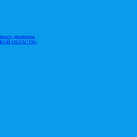
жного движения.
КОЙ ОБЛАСТИ»