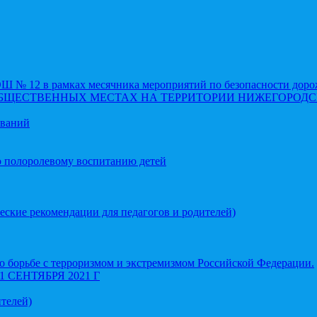
 12 в рамках месячника мероприятий по безопасности доро
ОБЩЕСТВЕННЫХ МЕСТАХ НА ТЕРРИТОРИИ НИЖЕГОРОДС
еваний
о полоролевому воспитанию детей
еские рекомендации для педагогов и родителей)
 борьбе с терроризмом и экстремизмом Российской Федерации.
СЕНТЯБРЯ 2021 Г
телей)