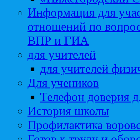
Информация для учас
отношений по вопро
ВПР и ГИА
для учителей
для учителей физи
Для учеников
Телефон доверия д
История школы
Профилактика воровс
Готов к труду и обор