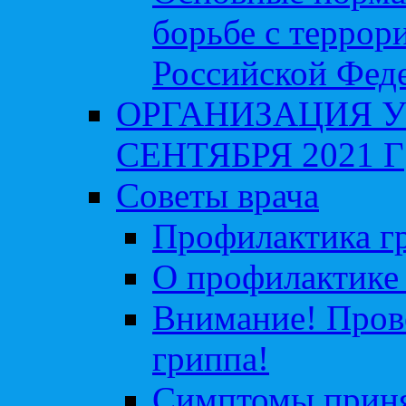
борьбе с террор
Российской Фед
ОРГАНИЗАЦИЯ У
СЕНТЯБРЯ 2021 Г
Советы врача
Профилактика гр
О профилактике 
Внимание! Пров
гриппа!
Симптомы приня