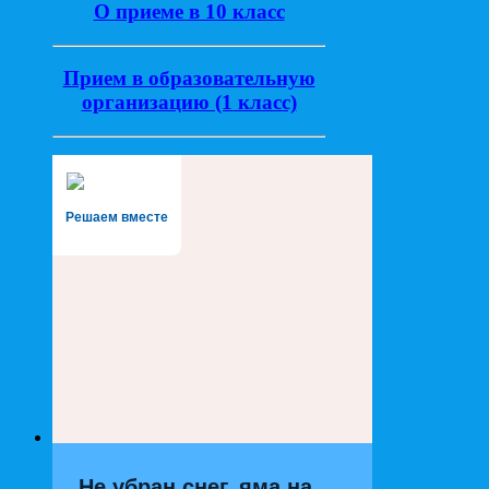
О приеме в 10 класс
Прием в образовательную
организацию (1 класс)
Решаем вместе
Не убран снег, яма на