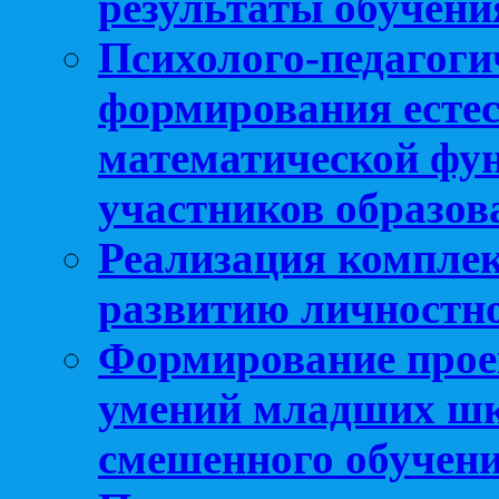
результаты обучени
Психолого-педагоги
формирования естес
математической фу
участников образо
Реализация компле
развитию личностно
Формирование прое
умений младших шк
смешенного обучен