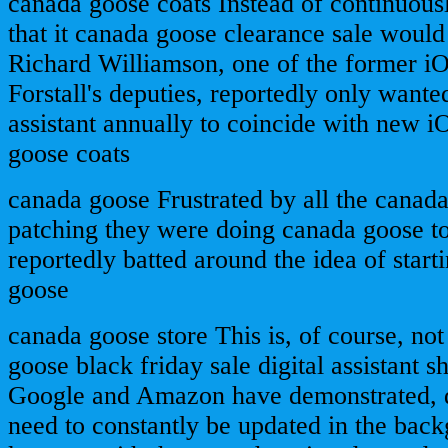
canada goose coats Instead of continuousl
that it canada goose clearance sale would 
Richard Williamson, one of the former iO
Forstall's deputies, reportedly only wante
assistant annually to coincide with new i
goose coats
canada goose Frustrated by all the canad
patching they were doing canada goose to
reportedly batted around the idea of start
goose
canada goose store This is, of course, no
goose black friday sale digital assistant s
Google and Amazon have demonstrated, di
need to constantly be updated in the back