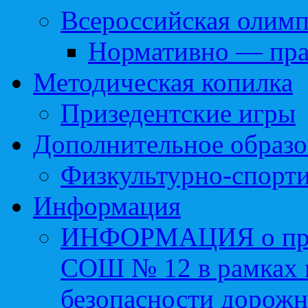
Всероссийская олим
Нормативно — пра
Методическая копилка
Призедентские игры
Дополнительное образо
Физкультурно-спорти
Информация
ИНФОРМАЦИЯ о про
СОШ № 12 в рамках 
безопасности дорожн