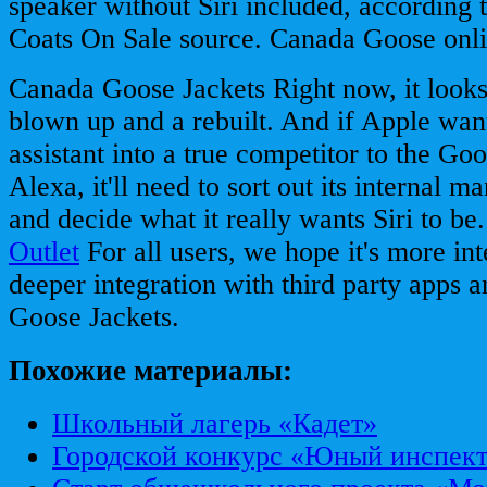
speaker without Siri included, according
Coats On Sale source. Canada Goose onl
Canada Goose Jackets Right now, it looks 
blown up and a rebuilt. And if Apple want
assistant into a true competitor to the Go
Alexa, it'll need to sort out its internal 
and decide what it really wants Siri to be
Outlet
For all users, we hope it's more in
deeper integration with third party apps 
Goose Jackets.
Похожие материалы:
Школьный лагерь «Кадет»
Городской конкурс «Юный инспек