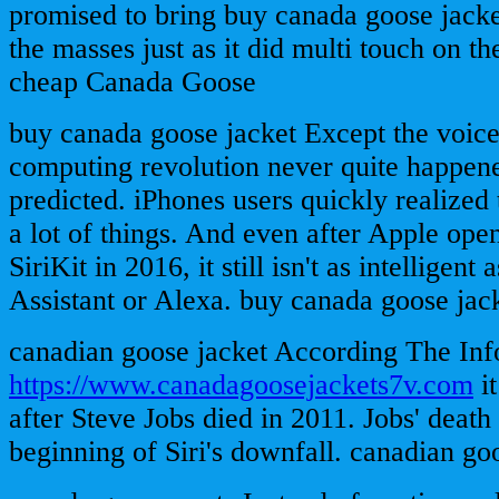
promised to bring buy canada goose jacket
the masses just as it did multi touch on th
cheap Canada Goose
buy canada goose jacket Except the voice
computing revolution never quite happen
predicted. iPhones users quickly realized t
a lot of things. And even after Apple ope
SiriKit in 2016, it still isn't as intelligent
Assistant or Alexa. buy canada goose jac
canadian goose jacket According The Inf
https://www.canadagoosejackets7v.com
it
after Steve Jobs died in 2011. Jobs' deat
beginning of Siri's downfall. canadian go