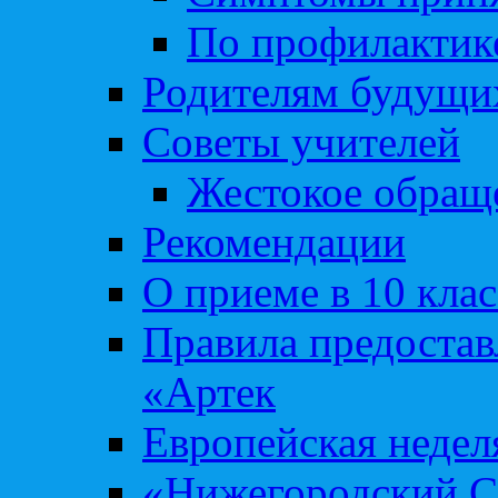
По профилакти
Родителям будущи
Советы учителей
Жестокое обраще
Рекомендации
О приеме в 10 кла
Правила предоста
«Артек
Европейская неде
«Нижегородский С