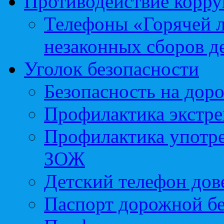
Противодействие корр
Телефоны «Горячей 
незаконных сборов д
Уголок безопасности
Безопасность на доро
Профилактика экстре
Профилактика употр
ЗОЖ
Детский телефон дов
Паспорт дорожной б