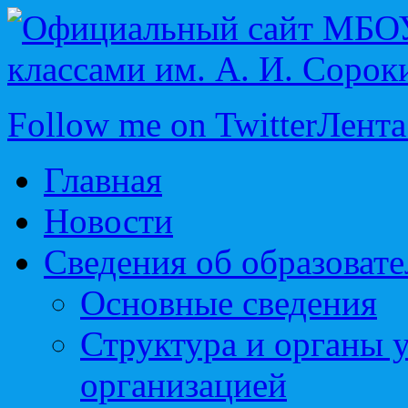
Follow me on Twitter
Лента
Главная
Новости
Сведения об образоват
Основные сведения
Структура и органы 
организацией