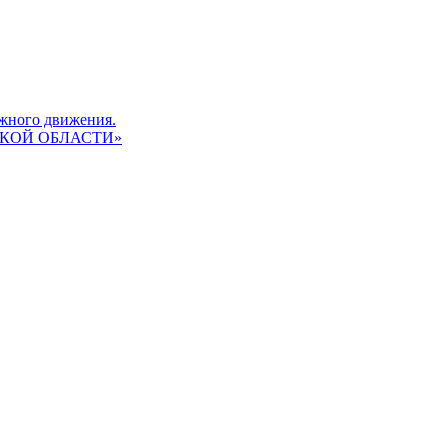
жного движения.
КОЙ ОБЛАСТИ»