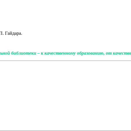
П. Гайдара.
ной библиотеки – к качественному образованию, от качествен