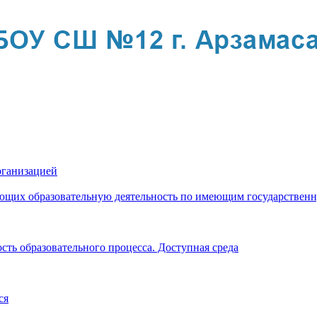
рганизацией
яющих образовательную деятельность по имеющим государстве
ть образовательного процесса. Доступная среда
ся