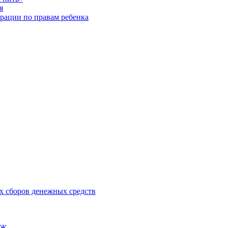
я
рации по правам ребенка
х сборов денежных средств
ОЖ