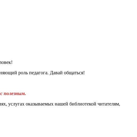
ловек!
няющий роль педагога. Давай общаться!
с полезным.
иях, услугах оказываемых нашей библиотекой читателям,