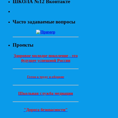
ШКОЛА №12 Вконтакте
Часто задаваемые вопросы
Проекты
Здоровое молодое поколение - это
будущее успешной России
Готов к труду и обороне
Школьная служба медиации
"Дорога безопасности"