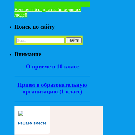
Версия сайта для слабовидящих
людей
Поиск по сайту
Внимание
О приеме в 10 класс
Прием в образовательную
организацию (1 класс)
Решаем вместе