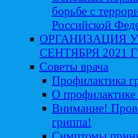
борьбе с террор
Российской Фед
ОРГАНИЗАЦИЯ У
СЕНТЯБРЯ 2021 Г
Советы врача
Профилактика гр
О профилактике 
Внимание! Пров
гриппа!
Симптомы приня