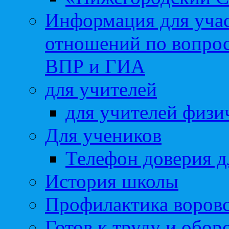
Информация для учас
отношений по вопро
ВПР и ГИА
для учителей
для учителей физи
Для учеников
Телефон доверия д
История школы
Профилактика воровс
Готов к труду и обор