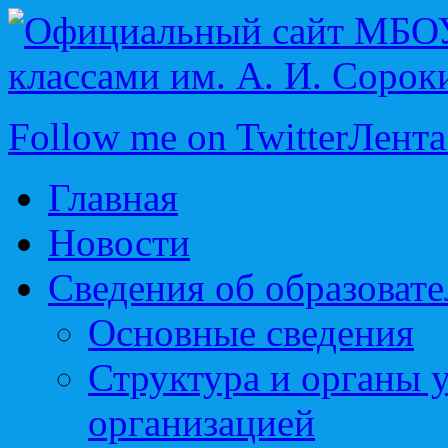
Follow me on Twitter
Лента
Главная
Новости
Сведения об образоват
Основные сведения
Структура и органы 
организацией