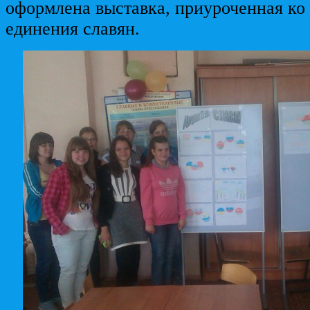
оформлена выставка, приуроченная к
единения славян.