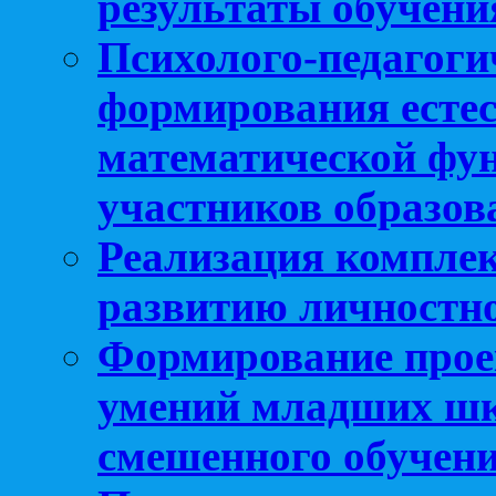
результаты обучени
Психолого-педагоги
формирования естес
математической фу
участников образо
Реализация компле
развитию личностно
Формирование прое
умений младших шк
смешенного обучен