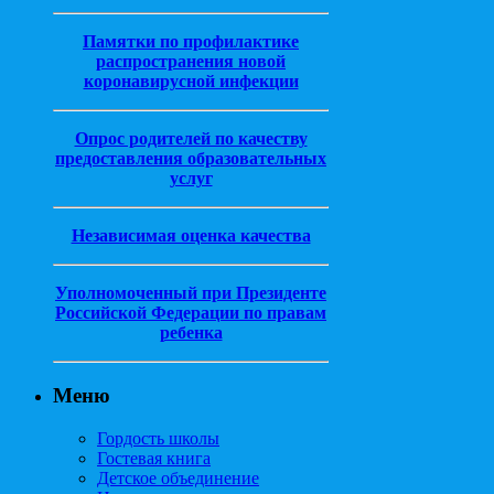
Памятки по профилактике
распространения новой
коронавирусной инфекции
Опрос родителей по качеству
предоставления образовательных
услуг
Независимая оценка качества
Уполномоченный при Президенте
Российской Федерации по правам
ребенка
Меню
Гордость школы
Гостевая книга
Детское объединение