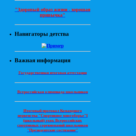
"Здоровый образ жизни - хорошая
привычка"
Навигаторы детства
Важная информация
Государственная итоговая аттестация
Всероссийская олимпиада школьников
Итоговый протокол Командного
первенства "Спортивное многоборье"I
(школьный) этап. Всероссийских
спортивных соревнований школьников
"Президентские состязание"