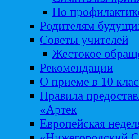
По профилакти
Родителям будущи
Советы учителей
Жестокое обраще
Рекомендации
О приеме в 10 кла
Правила предоста
«Артек
Европейская неде
«Нижегородский С