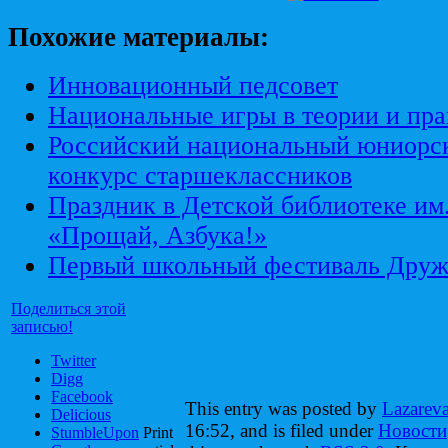
Похожие материалы:
Инновационный педсовет
Национальные игры в теории и пра
Российский национальный юниорс
конкурс старшеклассников
Праздник в Детской библиотеке им
«Прощай, Азбука!»
Первый школьный фестиваль Друж
Поделиться этой
записью!
Twitter
Digg
Facebook
This entry was posted by
Lazarev
Delicious
16:52, and is filed under
Новости
StumbleUpon
Print