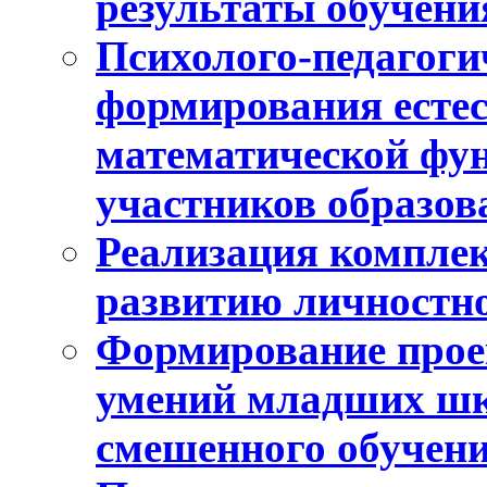
результаты обучени
Психолого-педагоги
формирования естес
математической фу
участников образо
Реализация компле
развитию личностно
Формирование прое
умений младших шк
смешенного обучен