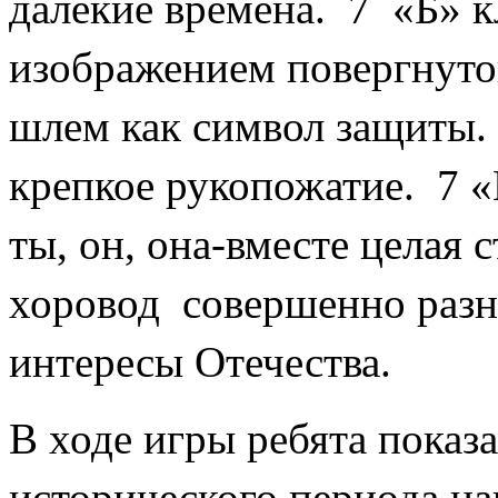
далекие времена.
7
«Б» к
изображением повергнутог
шлем как символ защиты.
крепкое рукопожатие.
7 «
ты, он, она-вместе целая 
хоровод
совершенно разн
интересы Отечества.
В ходе игры ребята показ
исторического периода на