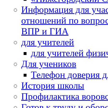
Информация для учас
отношений по вопро
ВПР и ГИА
для учителей
для учителей физи
Для учеников
Телефон доверия д
История школы
Профилактика воровс
Готов к труду и обор