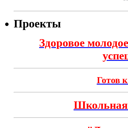
Проекты
Здоровое молодое
успе
Готов к
Школьная 