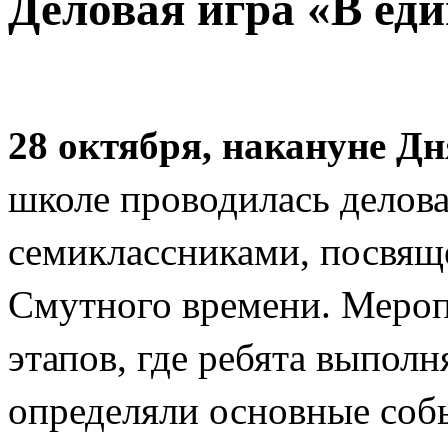
Деловая игра «В еди
28 октября, накануне Дн
школе проводилась делов
семиклассниками, посвя
Смутного времени. Мероп
этапов, где ребята выполн
определяли основные соб