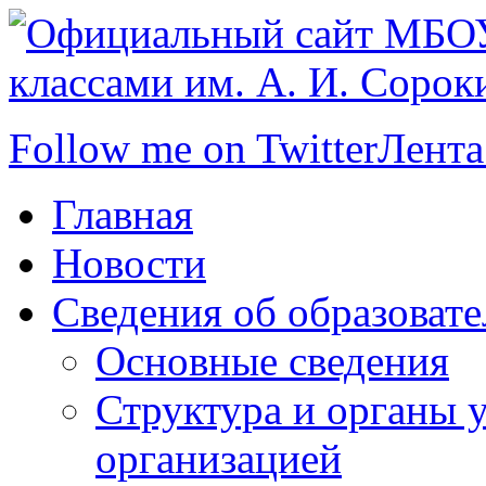
Follow me on Twitter
Лента
Главная
Новости
Сведения об образоват
Основные сведения
Структура и органы 
организацией