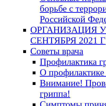
борьбе с террор
Российской Фед
ОРГАНИЗАЦИЯ У
СЕНТЯБРЯ 2021 Г
Советы врача
Профилактика гр
О профилактике 
Внимание! Пров
гриппа!
Симптомы приня