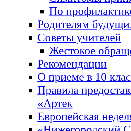
По профилакти
Родителям будущи
Советы учителей
Жестокое обраще
Рекомендации
О приеме в 10 кла
Правила предоста
«Артек
Европейская неде
«Нижегородский С