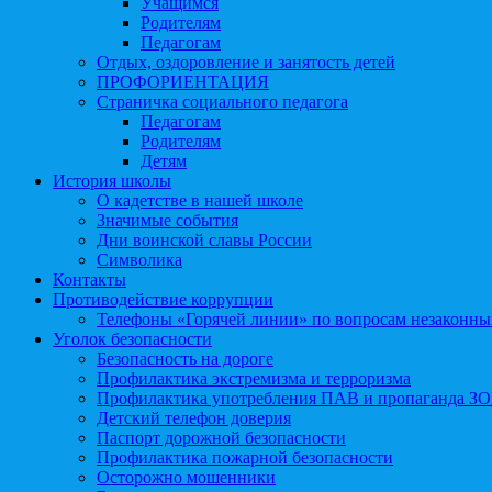
Учащимся
Родителям
Педагогам
Отдых, оздоровление и занятость детей
ПРОФОРИЕНТАЦИЯ
Страничка социального педагога
Педагогам
Родителям
Детям
История школы
О кадетстве в нашей школе
Значимые события
Дни воинской славы России
Символика
Контакты
Противодействие коррупции
Телефоны «Горячей линии» по вопросам незаконны
Уголок безопасности
Безопасность на дороге
Профилактика экстремизма и терроризма
Профилактика употребления ПАВ и пропаганда З
Детский телефон доверия
Паспорт дорожной безопасности
Профилактика пожарной безопасности
Осторожно мошенники