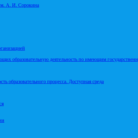
рганизацией
яющих образовательную деятельность по имеющим государстве
ть образовательного процесса. Доступная среда
ся
ии