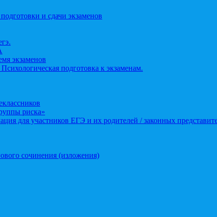
 подготовки и сдачи экзаменов
егэ.
А
ремя экзаменов
 Психологическая подготовка к экзаменам.
еклассников
группы риска»
ция для участников ЕГЭ и их родителей / законных представит
ового сочинения (изложения)