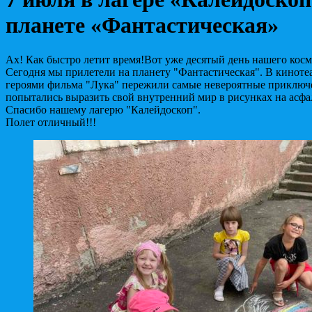
планете «Фантастическая»
Ах! Как быстро летит время!Вот уже десятый день нашего кос
Сегодня мы прилетели на планету "Фантастическая". В киноте
героями фильма "Лука" пережили самые невероятные приключ
попытались выразить свой внутренний мир в рисунках на асфал
Спасибо нашему лагерю "Калейдоскоп".
Полет отличный!!!