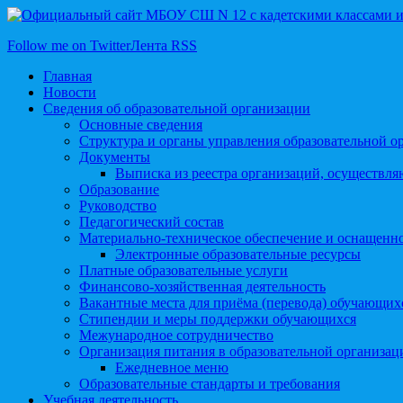
Follow me on Twitter
Лента RSS
Главная
Новости
Сведения об образовательной организации
Основные сведения
Структура и органы управления образовательной о
Документы
Выписка из реестра организаций, осуществл
Образование
Руководство
Педагогический состав
Материально-техническое обеспечение и оснащеннос
Электронные образовательные ресурсы
Платные образовательные услуги
Финансово-хозяйственная деятельность
Вакантные места для приёма (перевода) обучающих
Стипендии и меры поддержки обучающихся
Межународное сотрудничество
Организация питания в образовательной организац
Ежедневное меню
Образовательные стандарты и требования
Учебная деятельность