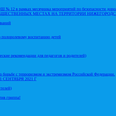
 12 в рамках месячника мероприятий по безопасности доро
ОБЩЕСТВЕННЫХ МЕСТАХ НА ТЕРРИТОРИИ НИЖЕГОРОДС
еваний
о полоролевому воспитанию детей
еские рекомендации для педагогов и родителей)
 борьбе с терроризмом и экстремизмом Российской Федерации.
СЕНТЯБРЯ 2021 Г
телей)
тив гриппа!