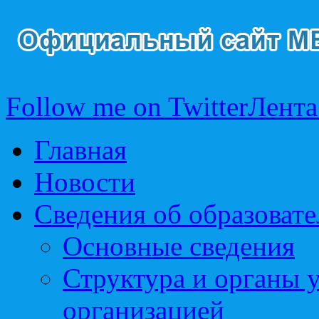
Follow me on Twitter
Лента
Главная
Новости
Сведения об образоват
Основные сведения
Структура и органы 
организацией