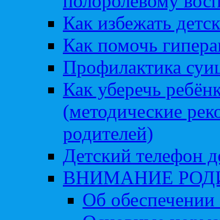
полоролевому вос
Как избежать детс
Как помочь гипера
Профилактика суи
Как уберечь ребён
(методические рек
родителей)
Детский телефон д
ВНИМАНИЕ РОД
Об обеспечении 