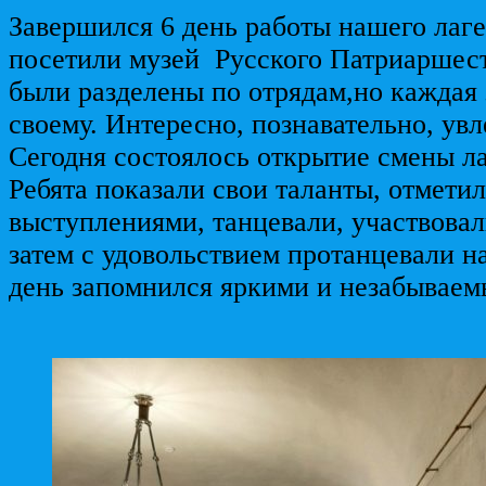
Завершился 6 день работы нашего лаге
посетили музей Русского Патриаршест
были разделены по отрядам,но каждая
своему. Интересно, познавательно, увл
Сегодня состоялось открытие смены ла
Ребята показали свои таланты, отмети
выступлениями, танцевали, участвовал
затем с удовольствием протанцевали н
день запомнился яркими и незабывае