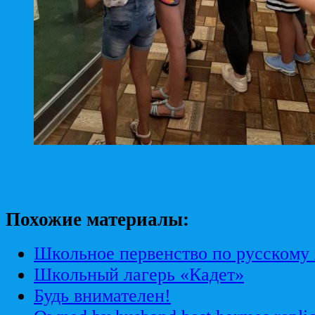
Похожие материалы:
Школьное первенство по русскому
Школьный лагерь «Кадет»
Будь внимателен!