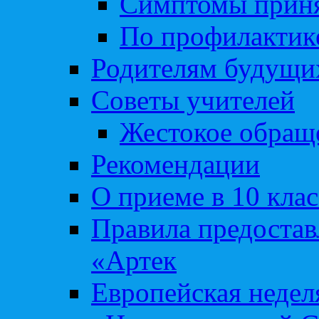
Симптомы приня
По профилакти
Родителям будущи
Советы учителей
Жестокое обраще
Рекомендации
О приеме в 10 кла
Правила предоста
«Артек
Европейская неде