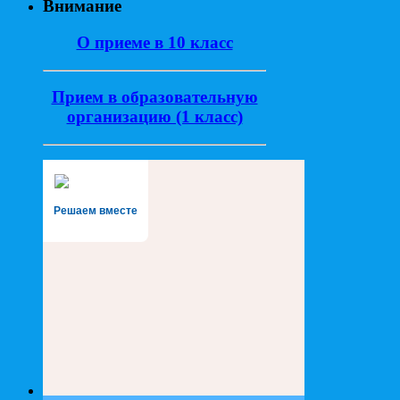
Внимание
О приеме в 10 класс
Прием в образовательную
организацию (1 класс)
Решаем вместе