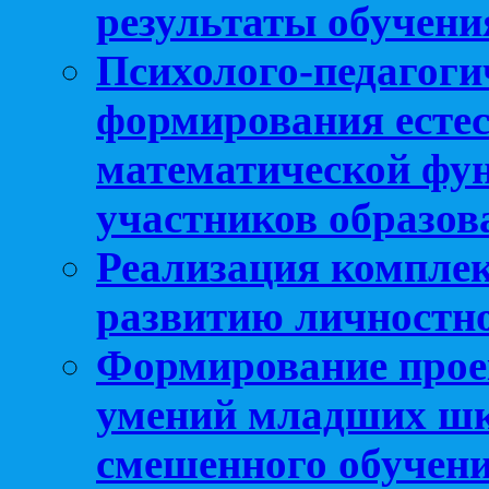
результаты обучени
Психолого-педагоги
формирования естес
математической фу
участников образо
Реализация компле
развитию личностно
Формирование прое
умений младших шк
смешенного обучен