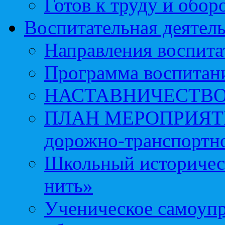
Готов к труду и обор
Воспитательная деятел
Направления воспита
Программа воспитан
НАСТАВНИЧЕСТВ
ПЛАН МЕРОПРИЯТИЙ 
дорожно-транспортно
Школьный историчес
нить»
Ученическое самоупр