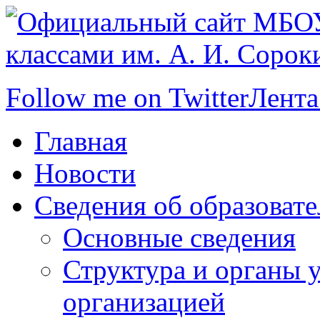
Follow me on Twitter
Лента
Главная
Новости
Сведения об образоват
Основные сведения
Структура и органы 
организацией