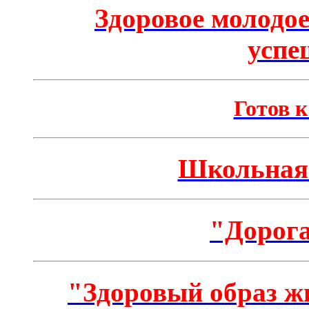
Здоровое молодое
успе
Готов к
Школьная 
"Дорога
"Здоровый образ ж