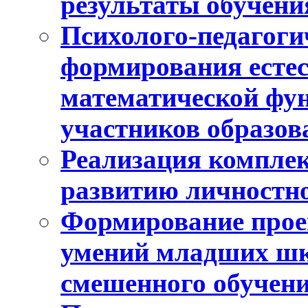
результаты обучени
Психолого-педагоги
формирования естес
математической фу
участников образо
Реализация компле
развитию личностно
Формирование прое
умений младших шк
смешенного обучен