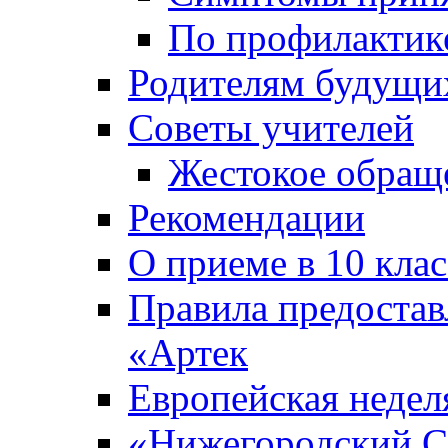
По профилакти
Родителям будущи
Советы учителей
Жестокое обраще
Рекомендации
О приеме в 10 кла
Правила предоста
«Артек
Европейская неде
«Нижегородский С