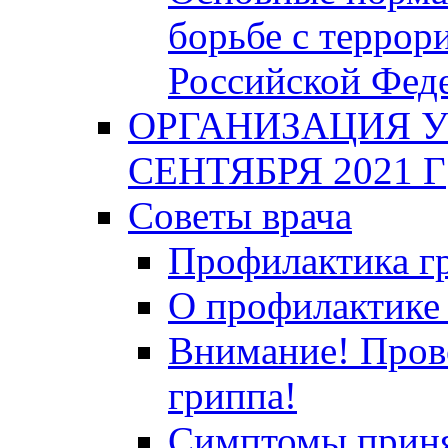
борьбе с террор
Российской Фед
ОРГАНИЗАЦИЯ У
СЕНТЯБРЯ 2021 Г
Советы врача
Профилактика гр
О профилактике 
Внимание! Пров
гриппа!
Симптомы приня