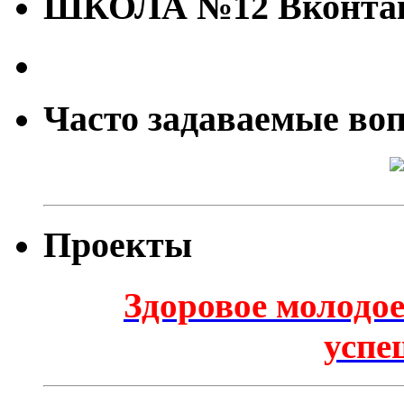
ШКОЛА №12 Вконта
Часто задаваемые во
Проекты
Здоровое молодое
успе