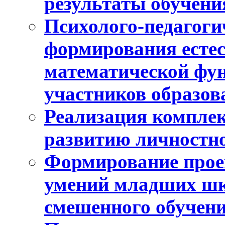
результаты обучени
Психолого-педагоги
формирования естес
математической фу
участников образо
Реализация компле
развитию личностно
Формирование прое
умений младших шк
смешенного обучен