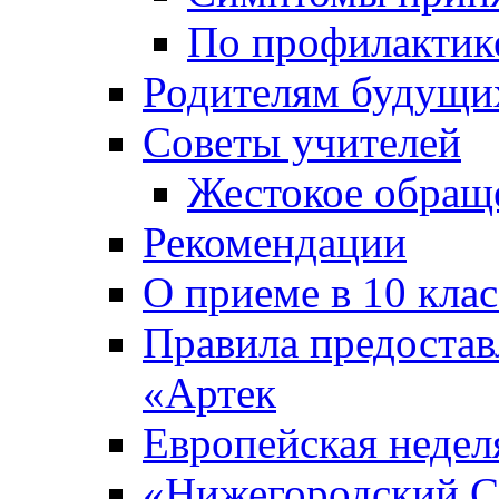
По профилакти
Родителям будущи
Советы учителей
Жестокое обраще
Рекомендации
О приеме в 10 кла
Правила предоста
«Артек
Европейская неде
«Нижегородский С