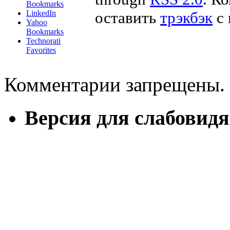
Bookmarks
LinkedIn
оставить
трэкбэк
с 
Yahoo
Bookmarks
Technorati
Favorites
Комментарии запрещены.
Версия для слабовид