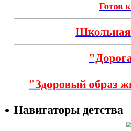
Готов к
Школьная 
"Дорога
"Здоровый образ ж
Навигаторы детства