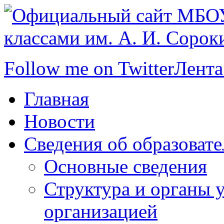
Follow me on Twitter
Лента
Главная
Новости
Сведения об образоват
Основные сведения
Структура и органы 
организацией