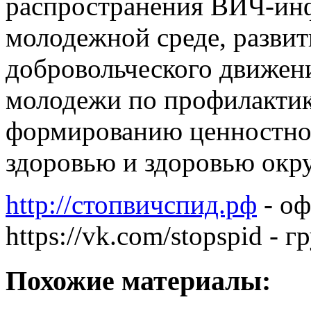
распространения ВИЧ-инф
молодежной среде, разви
добровольческого движен
молодежи по профилактик
формированию ценностно
здоровью и здоровью ок
http://стопвичспид.рф
- оф
https://vk.com/stopspid - 
Похожие материалы: