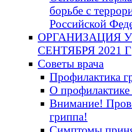
борьбе с террор
Российской Фед
ОРГАНИЗАЦИЯ У
СЕНТЯБРЯ 2021 Г
Советы врача
Профилактика гр
О профилактике 
Внимание! Пров
гриппа!
Симптомы приня