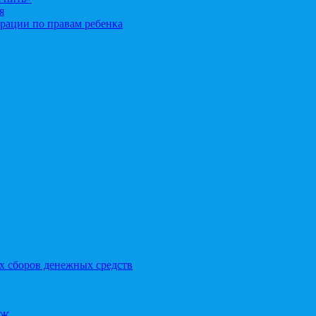
я
рации по правам ребенка
х сборов денежных средств
ОЖ