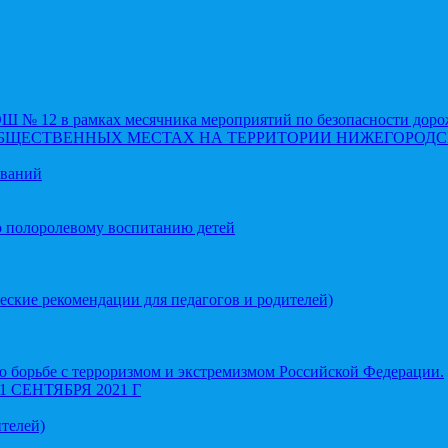
 12 в рамках месячника мероприятий по безопасности доро
ОБЩЕСТВЕННЫХ МЕСТАХ НА ТЕРРИТОРИИ НИЖЕГОРОДС
еваний
о полоролевому воспитанию детей
еские рекомендации для педагогов и родителей)
 борьбе с терроризмом и экстремизмом Российской Федерации.
СЕНТЯБРЯ 2021 Г
телей)