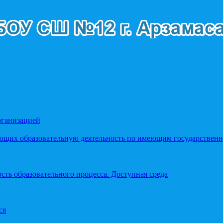
рганизацией
яющих образовательную деятельность по имеющим государстве
ть образовательного процесса. Доступная среда
ся