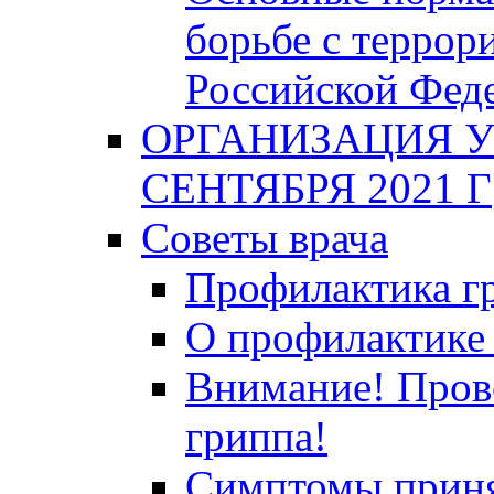
борьбе с террор
Российской Фед
ОРГАНИЗАЦИЯ У
СЕНТЯБРЯ 2021 Г
Советы врача
Профилактика гр
О профилактике 
Внимание! Пров
гриппа!
Симптомы приня