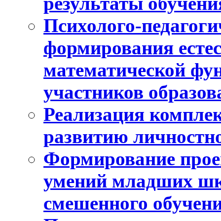
результаты обучени
Психолого-педагоги
формирования естес
математической фу
участников образо
Реализация компле
развитию личностно
Формирование прое
умений младших шк
смешенного обучен