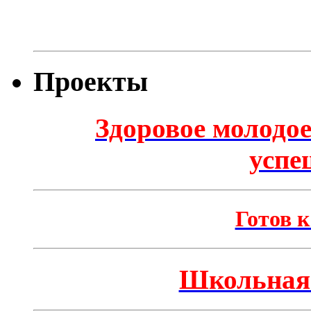
Проекты
Здоровое молодое
успе
Готов к
Школьная 