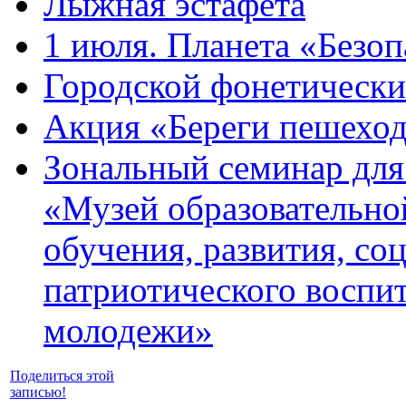
Лыжная эстафета
1 июля. Планета «Безо
Городской фонетически
Акция «Береги пешехо
Зональный семинар для
«Музей образовательно
обучения, развития, с
патриотического воспит
молодежи»
Поделиться этой
записью!