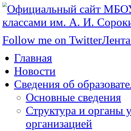
Follow me on Twitter
Лента
Главная
Новости
Сведения об образоват
Основные сведения
Структура и органы 
организацией