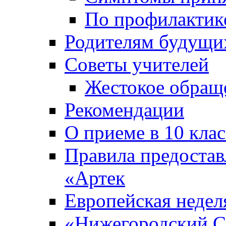
По профилакти
Родителям будущи
Советы учителей
Жестокое обраще
Рекомендации
О приеме в 10 кла
Правила предоста
«Артек
Европейская неде
«Нижегородский С