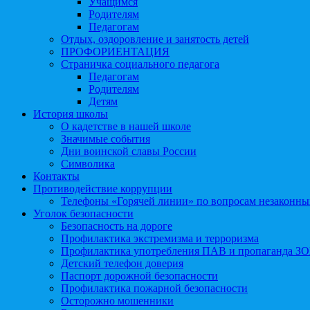
Учащимся
Родителям
Педагогам
Отдых, оздоровление и занятость детей
ПРОФОРИЕНТАЦИЯ
Страничка социального педагога
Педагогам
Родителям
Детям
История школы
О кадетстве в нашей школе
Значимые события
Дни воинской славы России
Символика
Контакты
Противодействие коррупции
Телефоны «Горячей линии» по вопросам незаконны
Уголок безопасности
Безопасность на дороге
Профилактика экстремизма и терроризма
Профилактика употребления ПАВ и пропаганда З
Детский телефон доверия
Паспорт дорожной безопасности
Профилактика пожарной безопасности
Осторожно мошенники