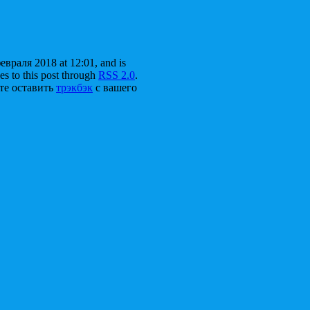
евраля 2018 at 12:01, and is
es to this post through
RSS 2.0
.
те оставить
трэкбэк
с вашего