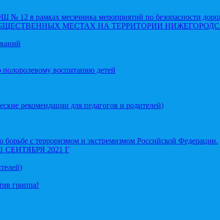
 12 в рамках месячника мероприятий по безопасности доро
ОБЩЕСТВЕННЫХ МЕСТАХ НА ТЕРРИТОРИИ НИЖЕГОРОДС
еваний
о полоролевому воспитанию детей
еские рекомендации для педагогов и родителей)
 борьбе с терроризмом и экстремизмом Российской Федерации.
СЕНТЯБРЯ 2021 Г
телей)
тив гриппа!