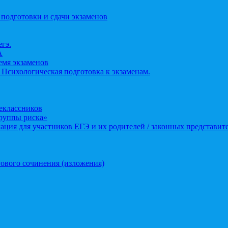
 подготовки и сдачи экзаменов
егэ.
А
ремя экзаменов
 Психологическая подготовка к экзаменам.
еклассников
группы риска»
ция для участников ЕГЭ и их родителей / законных представит
ового сочинения (изложения)