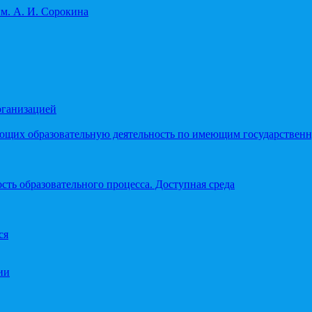
рганизацией
яющих образовательную деятельность по имеющим государстве
ть образовательного процесса. Доступная среда
ся
ии