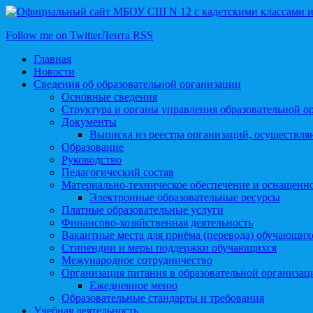
Follow me on Twitter
Лента RSS
Главная
Новости
Сведения об образовательной организации
Основные сведения
Структура и органы управления образовательной о
Документы
Выписка из реестра организаций, осуществл
Образование
Руководство
Педагогический состав
Материально-техническое обеспечение и оснащеннос
Электронные образовательные ресурсы
Платные образовательные услуги
Финансово-хозяйственная деятельность
Вакантные места для приёма (перевода) обучающих
Стипендии и меры поддержки обучающихся
Межународное сотрудничество
Организация питания в образовательной организац
Ежедневное меню
Образовательные стандарты и требования
Учебная деятельность