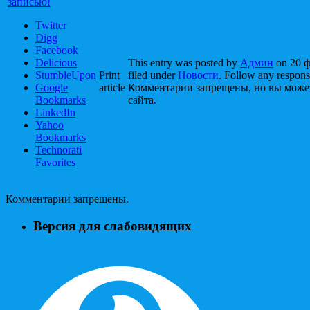
записью!
Twitter
Digg
Facebook
Delicious
This entry was posted by
Админ
on 20 ф
StumbleUpon
Print
filed under
Новости
. Follow any respons
Google
article
Комментарии запрещены, но вы може
Bookmarks
сайта.
LinkedIn
Yahoo
Bookmarks
Technorati
Favorites
Комментарии запрещены.
Версия для слабовидящих