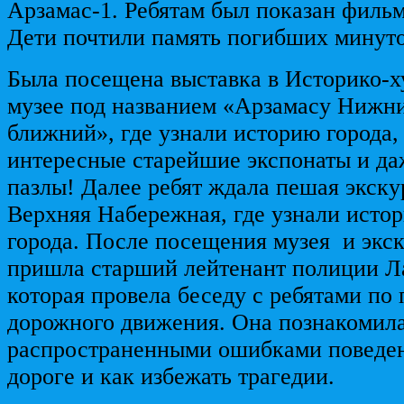
Арзамас-1. Ребятам был показан фильм
Дети почтили память погибших минут
Была посещена выставка в Историко-
музее под названием «Арзамасу Нижни
ближний», где узнали историю города,
интересные старейшие экспонаты и да
пазлы! Далее ребят ждала пешая экску
Верхняя Набережная, где узнали исто
города. После посещения музея и экск
пришла старший лейтенант полиции Ла
которая провела беседу с ребятами по
дорожного движения. Она познакомила
распространенными ошибками поведен
дороге и как избежать трагедии.