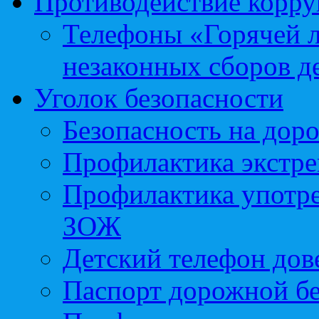
Противодействие корр
Телефоны «Горячей 
незаконных сборов д
Уголок безопасности
Безопасность на доро
Профилактика экстре
Профилактика употр
ЗОЖ
Детский телефон дов
Паспорт дорожной б