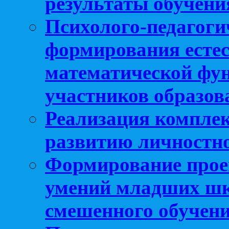
результаты обучени
Психолого-педагоги
формирования естес
математической фу
участников образо
Реализация компле
развитию личностно
Формирование прое
умений младших шк
смешенного обучен