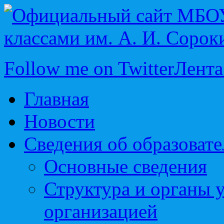
Follow me on Twitter
Лента
Главная
Новости
Сведения об образоват
Основные сведения
Структура и органы 
организацией