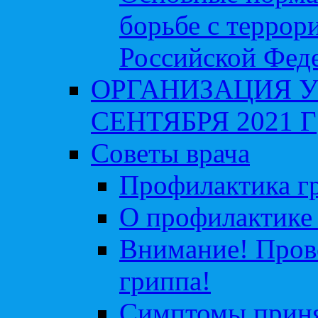
борьбе с террор
Российской Фед
ОРГАНИЗАЦИЯ У
СЕНТЯБРЯ 2021 Г
Советы врача
Профилактика гр
О профилактике 
Внимание! Пров
гриппа!
Симптомы приня