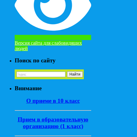
Версия сайта для слабовидящих
людей
Поиск по сайту
Внимание
О приеме в 10 класс
Прием в образовательную
организацию (1 класс)