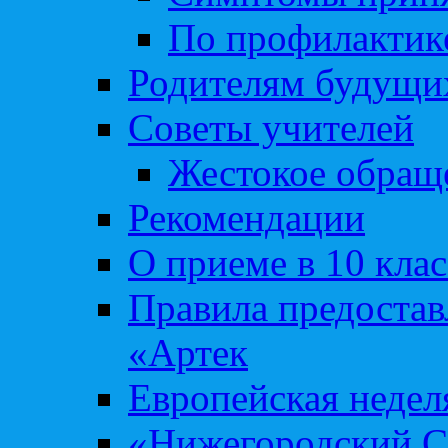
По профилакти
Родителям будущи
Советы учителей
Жестокое обраще
Рекомендации
О приеме в 10 кла
Правила предоста
«Артек
Европейская неде
«Нижегородский С