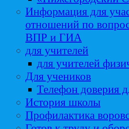
Информация для учас
отношений по вопро
ВПР и ГИА
для учителей
для учителей физи
Для учеников
Телефон доверия д
История школы
Профилактика воровс
Готов к труду и обор