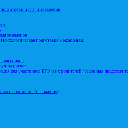
 подготовки и сдачи экзаменов
егэ.
А
ремя экзаменов
 Психологическая подготовка к экзаменам.
еклассников
группы риска»
ция для участников ЕГЭ и их родителей / законных представит
ового сочинения (изложения)