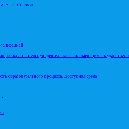
рганизацией
яющих образовательную деятельность по имеющим государстве
ть образовательного процесса. Доступная среда
ся
ии