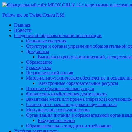
Follow me on Twitter
Лента RSS
Главная
Новости
Сведения об образовательной организации
Основные сведения
Структура и органы управления образовательной о
Документы
Выписка из реестра организаций, осуществл
Образование
Руководство
Педагогический состав
Материально-техническое обеспечение и оснащеннос
Электронные образовательные ресурсы
Платные образовательные услуги
Финансово-хозяйственная деятельность
Вакантные места для приёма (перевода) обучающих
Стипендии и меры поддержки обучающихся
Межународное сотрудничество
Организация питания в образовательной организац
Ежедневное меню
Образовательные стандарты и требования
Учебная деятельность