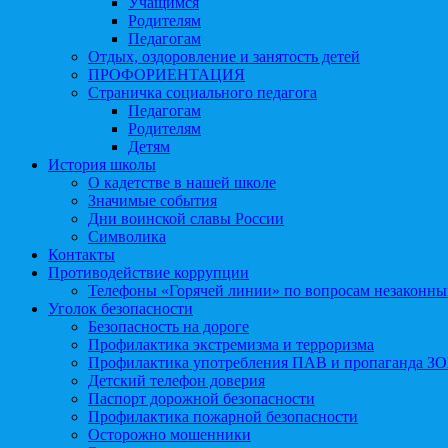
Учащимся
Родителям
Педагогам
Отдых, оздоровление и занятость детей
ПРОФОРИЕНТАЦИЯ
Страничка социального педагога
Педагогам
Родителям
Детям
История школы
О кадетстве в нашей школе
Значимые события
Дни воинской славы России
Символика
Контакты
Противодействие коррупции
Телефоны «Горячей линии» по вопросам незаконны
Уголок безопасности
Безопасность на дороге
Профилактика экстремизма и терроризма
Профилактика употребления ПАВ и пропаганда З
Детский телефон доверия
Паспорт дорожной безопасности
Профилактика пожарной безопасности
Осторожно мошенники