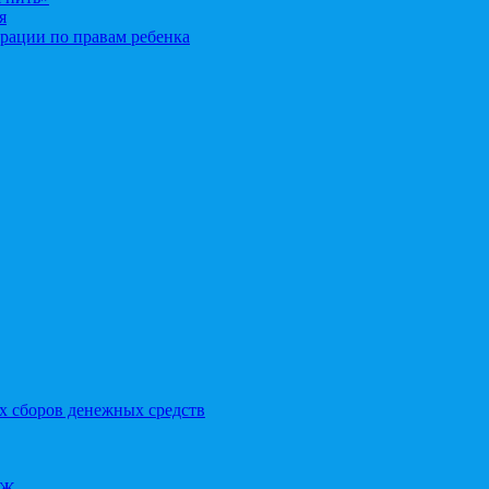
я
рации по правам ребенка
х сборов денежных средств
ОЖ