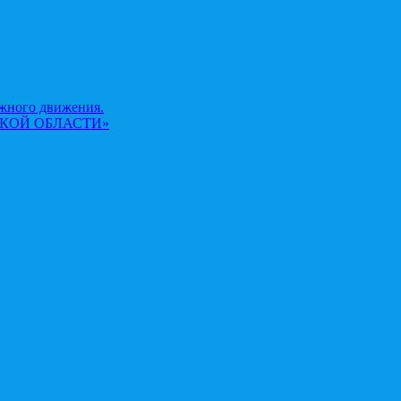
жного движения.
КОЙ ОБЛАСТИ»