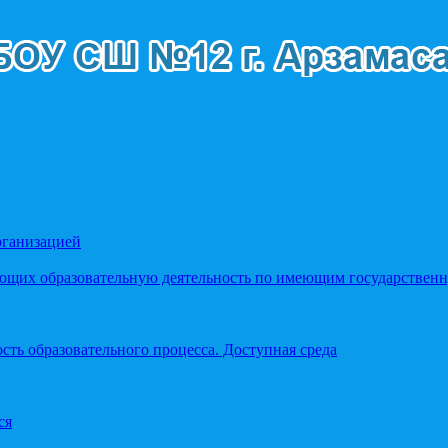
рганизацией
яющих образовательную деятельность по имеющим государстве
ть образовательного процесса. Доступная среда
ся