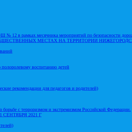
 12 в рамках месячника мероприятий по безопасности доро
ОБЩЕСТВЕННЫХ МЕСТАХ НА ТЕРРИТОРИИ НИЖЕГОРОДС
еваний
о полоролевому воспитанию детей
еские рекомендации для педагогов и родителей)
 борьбе с терроризмом и экстремизмом Российской Федерации.
СЕНТЯБРЯ 2021 Г
телей)