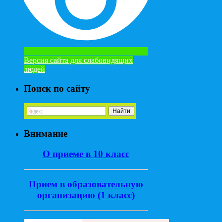
Версия сайта для слабовидящих
людей
Поиск по сайту
Внимание
О приеме в 10 класс
Прием в образовательную
организацию (1 класс)