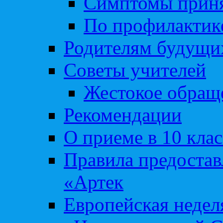
Симптомы приня
По профилакти
Родителям будущи
Советы учителей
Жестокое обраще
Рекомендации
О приеме в 10 кла
Правила предоста
«Артек
Европейская неде