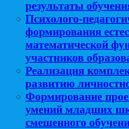
результаты обучени
Психолого-педагоги
формирования естес
математической фу
участников образо
Реализация компле
развитию личностно
Формирование прое
умений младших шк
смешенного обучен