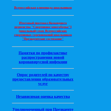
Всероссийская олимпиада школьников
Итоговый протокол Командного
первенства "Спортивное многоборье"I
(школьный) этап. Всероссийских
спортивных соревнований школьников
"Президентские состязание"
Памятки по профилактике
распространения новой
коронавирусной инфекции
Опрос родителей по качеству
предоставления образовательных
услуг
Независимая оценка качества
Уполномоченный при Президенте