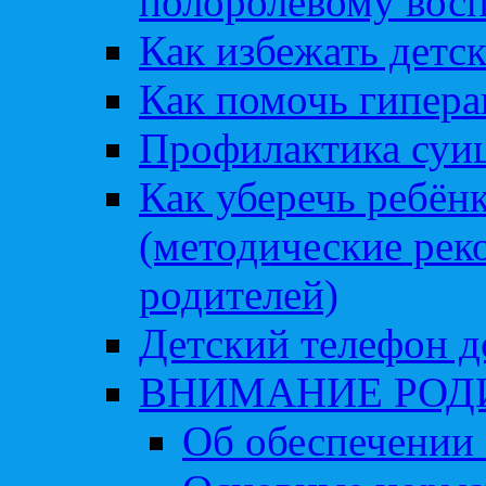
полоролевому вос
Как избежать детс
Как помочь гипера
Профилактика суи
Как уберечь ребён
(методические рек
родителей)
Детский телефон д
ВНИМАНИЕ РОД
Об обеспечении 