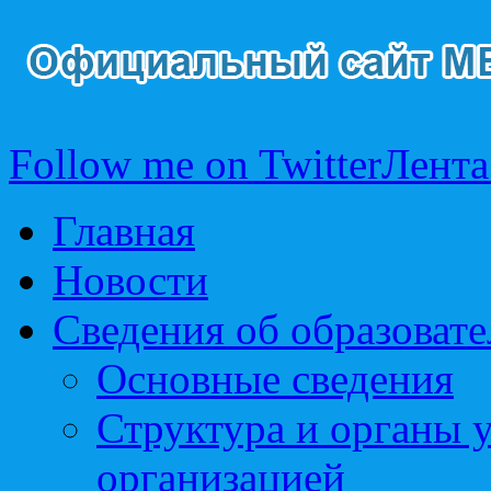
Follow me on Twitter
Лента
Главная
Новости
Сведения об образоват
Основные сведения
Структура и органы 
организацией