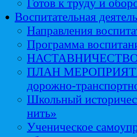
Готов к труду и обор
Воспитательная деятел
Направления воспита
Программа воспитан
НАСТАВНИЧЕСТВ
ПЛАН МЕРОПРИЯТИЙ 
дорожно-транспортно
Школьный историчес
нить»
Ученическое самоупр