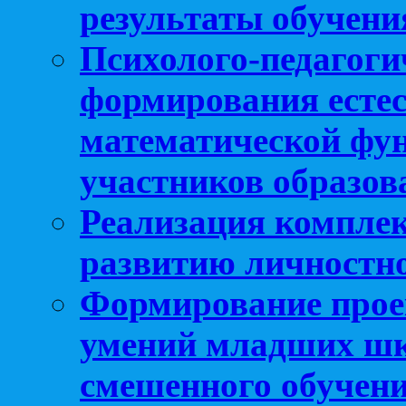
результаты обучени
Психолого-педагоги
формирования естес
математической фу
участников образо
Реализация компле
развитию личностно
Формирование прое
умений младших шк
смешенного обучен