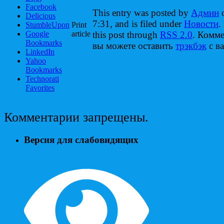
Facebook
This entry was posted by
Админ
o
Delicious
7:31, and is filed under
Новости
.
StumbleUpon
Print
Google
article
this post through
RSS 2.0
. Комм
Bookmarks
вы можете оставить
трэкбэк
с ва
LinkedIn
Yahoo
Bookmarks
Technorati
Favorites
Комментарии запрещены.
Версия для слабовидящих