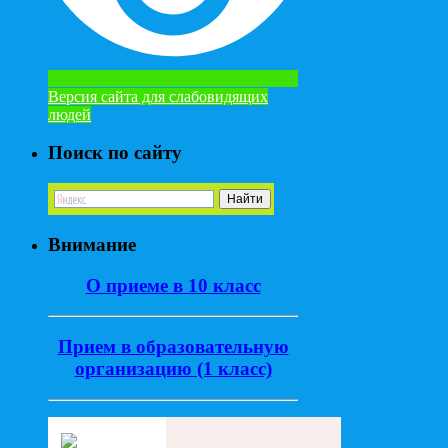
Версия сайта для слабовидящих
людей
Поиск по сайту
Внимание
О приеме в 10 класс
Прием в образовательную
организацию (1 класс)