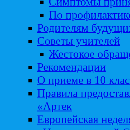
Симптомы приня
По профилакти
Родителям будущи
Советы учителей
Жестокое обраще
Рекомендации
О приеме в 10 кла
Правила предоста
«Артек
Европейская неде