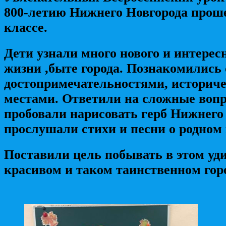
800-летию Нижнего Новгорода проше
классе.
Дети узнали много нового и интересн
жизни ,быте города. Познакомились 
достопримечательностями, историч
местами. Ответили на сложные воп
пробовали нарисовать герб Нижнего
прослушали стихи и песни о родном 
Поставили цель побывать в этом уд
красивом и таком таинственном гор