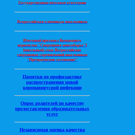
Государственная итоговая аттестация
Всероссийская олимпиада школьников
Итоговый протокол Командного
первенства "Спортивное многоборье"I
(школьный) этап. Всероссийских
спортивных соревнований школьников
"Президентские состязание"
Памятки по профилактике
распространения новой
коронавирусной инфекции
Опрос родителей по качеству
предоставления образовательных
услуг
Независимая оценка качества