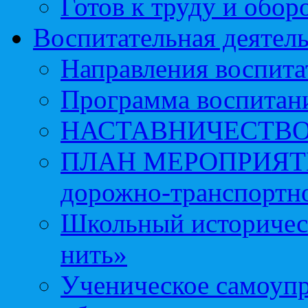
Готов к труду и обор
Воспитательная деятел
Направления воспита
Программа воспитан
НАСТАВНИЧЕСТВ
ПЛАН МЕРОПРИЯТИЙ 
дорожно-транспортно
Школьный историчес
нить»
Ученическое самоупр