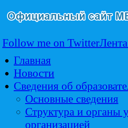
Follow me on Twitter
Лента
Главная
Новости
Сведения об образоват
Основные сведения
Структура и органы 
организацией