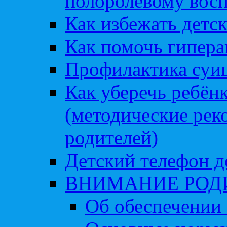
полоролевому вос
Как избежать детс
Как помочь гипера
Профилактика суи
Как уберечь ребён
(методические рек
родителей)
Детский телефон д
ВНИМАНИЕ РОД
Об обеспечении 