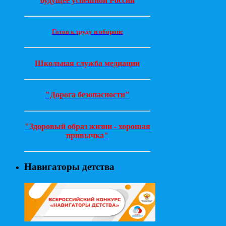
будущее успешной России
Готов к труду и обороне
Школьная служба медиации
"Дорога безопасности"
"Здоровый образ жизни - хорошая
привычка"
Навигаторы детства