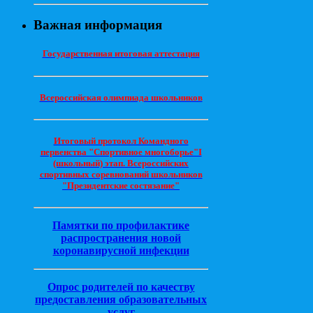
Важная информация
Государственная итоговая аттестация
Всероссийская олимпиада школьников
Итоговый протокол Командного
первенства "Спортивное многоборье"I
(школьный) этап. Всероссийских
спортивных соревнований школьников
"Президентские состязание"
Памятки по профилактике
распространения новой
коронавирусной инфекции
Опрос родителей по качеству
предоставления образовательных
услуг