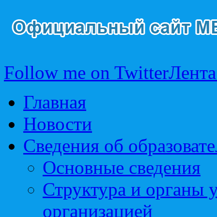
Follow me on Twitter
Лента
Главная
Новости
Сведения об образоват
Основные сведения
Структура и органы 
организацией