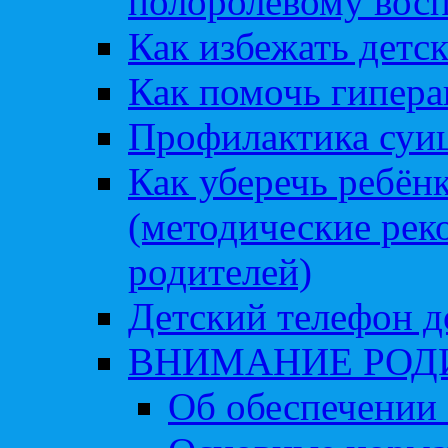
полоролевому вос
Как избежать детс
Как помочь гипера
Профилактика суи
Как уберечь ребён
(методические рек
родителей)
Детский телефон д
ВНИМАНИЕ РОД
Об обеспечении 