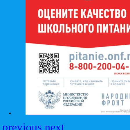
previous
next