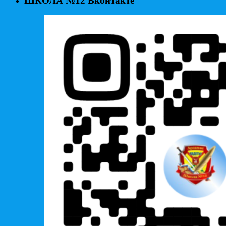
ШКОЛА №12 Вконтакте