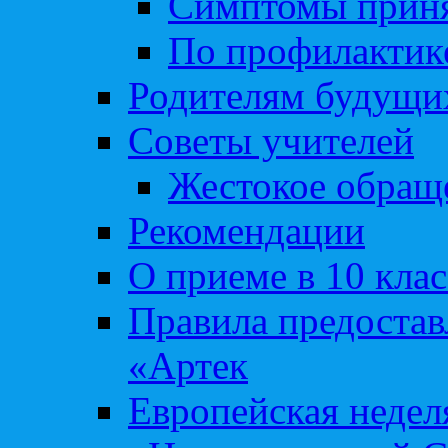
Симптомы приня
По профилакти
Родителям будущи
Советы учителей
Жестокое обраще
Рекомендации
О приеме в 10 кла
Правила предоста
«Артек
Европейская неде