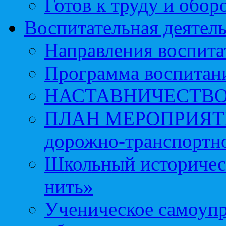
Готов к труду и обор
Воспитательная деятел
Направления воспита
Программа воспитан
НАСТАВНИЧЕСТВ
ПЛАН МЕРОПРИЯТИЙ 
дорожно-транспортно
Школьный историчес
нить»
Ученическое самоупр