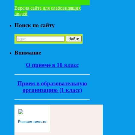
Версия сайта для слабовидящих
людей
Поиск по сайту
Внимание
О приеме в 10 класс
Прием в образовательную
организацию (1 класс)
Решаем вместе