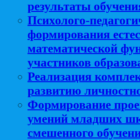
результаты обучени
Психолого-педагоги
формирования естес
математической фу
участников образо
Реализация компле
развитию личностно
Формирование прое
умений младших шк
смешенного обучен