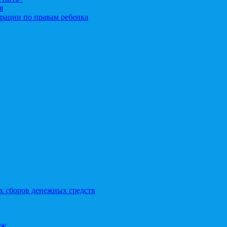
я
рации по правам ребенка
х сборов денежных средств
ОЖ