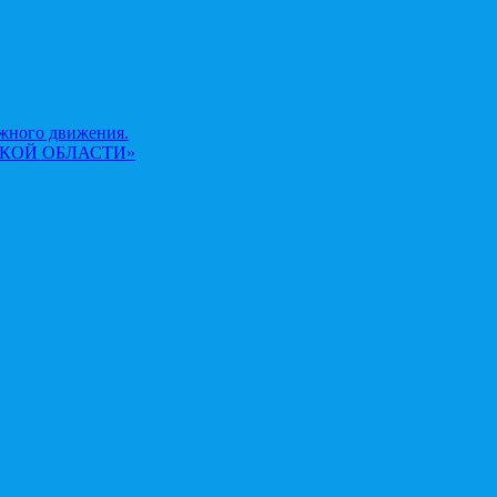
жного движения.
КОЙ ОБЛАСТИ»