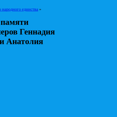
ю народного единства
»
 памяти
еров Геннадия
 и Анатолия