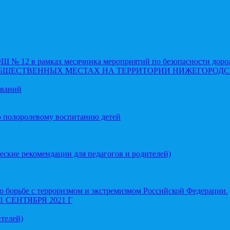
 12 в рамках месячника мероприятий по безопасности доро
ОБЩЕСТВЕННЫХ МЕСТАХ НА ТЕРРИТОРИИ НИЖЕГОРОДС
еваний
о полоролевому воспитанию детей
еские рекомендации для педагогов и родителей)
 борьбе с терроризмом и экстремизмом Российской Федерации.
СЕНТЯБРЯ 2021 Г
телей)