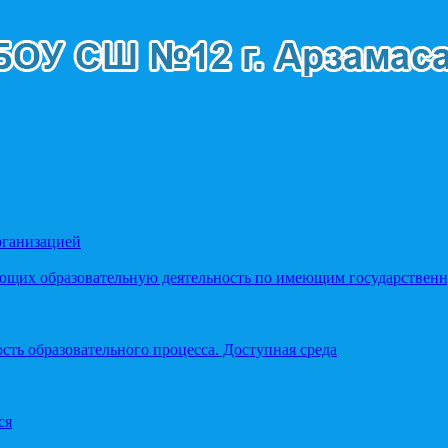
рганизацией
яющих образовательную деятельность по имеющим государстве
ть образовательного процесса. Доступная среда
ся