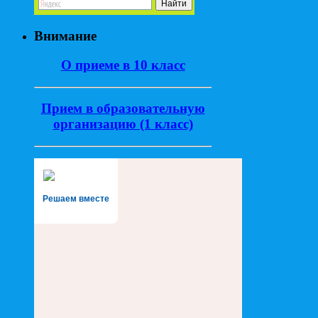
Внимание
О приеме в 10 класс
Прием в образовательную
организацию (1 класс)
Решаем вместе