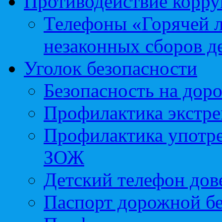
Противодействие корр
Телефоны «Горячей 
незаконных сборов д
Уголок безопасности
Безопасность на доро
Профилактика экстре
Профилактика употр
ЗОЖ
Детский телефон дов
Паспорт дорожной б