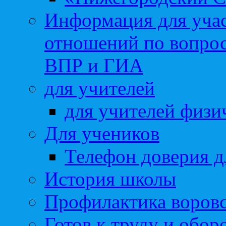
Информация для учас
отношений по вопро
ВПР и ГИА
для учителей
для учителей физи
Для учеников
Телефон доверия д
История школы
Профилактика воровс
Готов к труду и обор