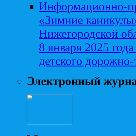
Информационно-пр
«Зимние каникулы»
Нижегородской обл
8 января 2025 год
детского дорожно-
Электронный журн