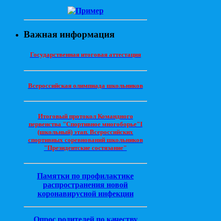
Важная информация
Государственная итоговая аттестация
Всероссийская олимпиада школьников
Итоговый протокол Командного
первенства "Спортивное многоборье"I
(школьный) этап. Всероссийских
спортивных соревнований школьников
"Президентские состязание"
Памятки по профилактике
распространения новой
коронавирусной инфекции
Опрос родителей по качеству