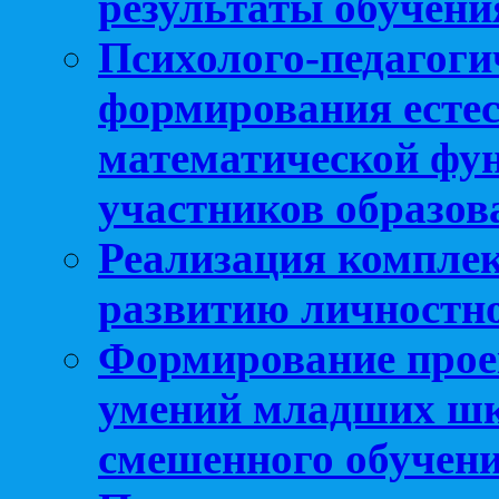
результаты обучени
Психолого-педагоги
формирования естес
математической фу
участников образо
Реализация компле
развитию личностно
Формирование прое
умений младших шк
смешенного обучен