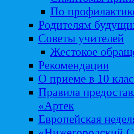
По профилакти
Родителям будущи
Советы учителей
Жестокое обраще
Рекомендации
О приеме в 10 кла
Правила предоста
«Артек
Европейская неде
«Нижегородский С