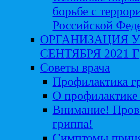
борьбе с террор
Российской Фед
ОРГАНИЗАЦИЯ У
СЕНТЯБРЯ 2021 Г
Советы врача
Профилактика гр
О профилактике 
Внимание! Пров
гриппа!
Симптомы приня