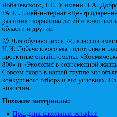
Лобачевского, НГЛУ имени Н.А. Доб
РАН, Лицей-интернат «Центр одаренны
развития творчества детей и юношест
области и другие.
😉 Для обучающихся 7-9 классов вме
Н.И. Лобачевского мы подготовили ос
проектные онлайн-смены: «Космическа
800» и «Экология в современной жизн
Совсем скоро в нашей группе мы объя
конкурсного отбора и его условиях. Сл
новостями!
Похожие материалы:
Праздник школьных эстафет.