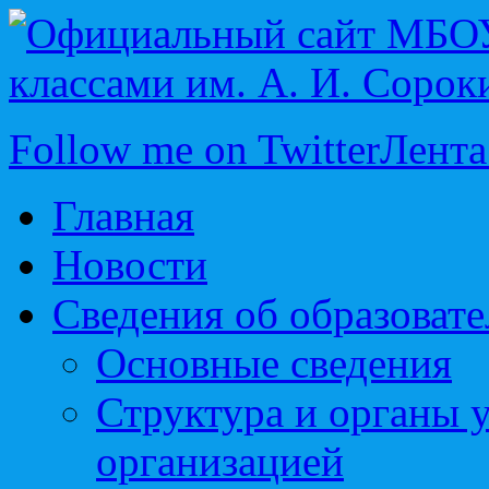
Follow me on Twitter
Лента
Главная
Новости
Сведения об образоват
Основные сведения
Структура и органы 
организацией